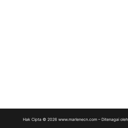
Hak Cipta © 2026 www.marlenecn.com – Ditenagai ole