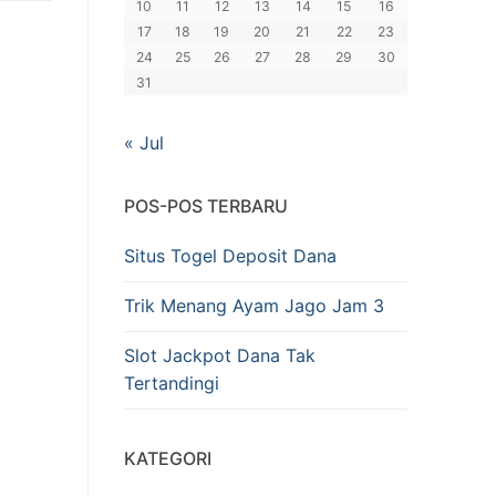
10
11
12
13
14
15
16
17
18
19
20
21
22
23
24
25
26
27
28
29
30
31
« Jul
POS-POS TERBARU
Situs Togel Deposit Dana
Trik Menang Ayam Jago Jam 3
Slot Jackpot Dana Tak
Tertandingi
KATEGORI