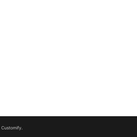
h
Customify
.